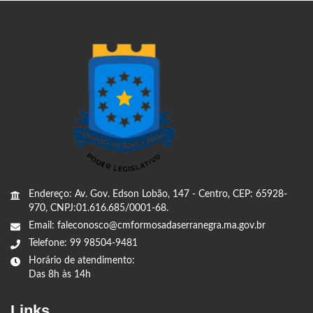
Endereço: Av. Gov. Edson Lobão, 147 - Centro, CEP: 65928-
970, CNPJ:01.616.685/0001-68.
Email: faleconosco@cmformosadaserranegra.ma.gov.br
Telefone: 99 98504-9481
Horário de atendimento:
Das 8h às 14h
Links