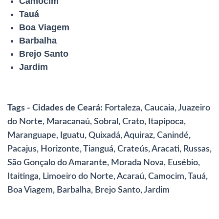
Camocim
Tauá
Boa Viagem
Barbalha
Brejo Santo
Jardim
Tags - Cidades de Ceará:
Fortaleza, Caucaia, Juazeiro
do Norte, Maracanaú, Sobral, Crato, Itapipoca,
Maranguape, Iguatu, Quixadá, Aquiraz, Canindé,
Pacajus, Horizonte, Tianguá, Crateús, Aracati, Russas,
São Gonçalo do Amarante, Morada Nova, Eusébio,
Itaitinga, Limoeiro do Norte, Acaraú, Camocim, Tauá,
Boa Viagem, Barbalha, Brejo Santo, Jardim