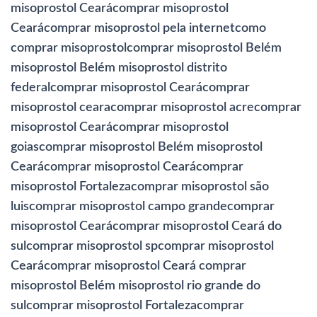
misoprostol Cearácomprar misoprostol
Cearácomprar misoprostol pela internetcomo
comprar misoprostolcomprar misoprostol Belém
misoprostol Belém misoprostol distrito
federalcomprar misoprostol Cearácomprar
misoprostol cearacomprar misoprostol acrecomprar
misoprostol Cearácomprar misoprostol
goiascomprar misoprostol Belém misoprostol
Cearácomprar misoprostol Cearácomprar
misoprostol Fortalezacomprar misoprostol são
luiscomprar misoprostol campo grandecomprar
misoprostol Cearácomprar misoprostol Ceará do
sulcomprar misoprostol spcomprar misoprostol
Cearácomprar misoprostol Ceará comprar
misoprostol Belém misoprostol rio grande do
sulcomprar misoprostol Fortalezacomprar