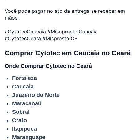
Você pode pagar no ato da entrega se receber em
mãos.
#CytotecCaucaia #MisoprostolCaucaia
#CytotecCeara #MisprostolCE
Comprar Cytotec em Caucaia no Ceará
Onde Comprar Cytotec no Ceará
Fortaleza
Caucaia
Juazeiro do Norte
Maracanaú
Sobral
Crato
Itapipoca
Maranguape