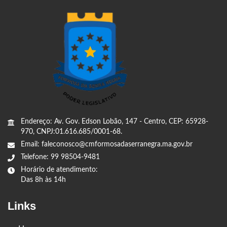
Endereço: Av. Gov. Edson Lobão, 147 - Centro, CEP: 65928-
970, CNPJ:01.616.685/0001-68.
Email: faleconosco@cmformosadaserranegra.ma.gov.br
Telefone: 99 98504-9481
Horário de atendimento:
Das 8h às 14h
Links