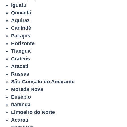
Iguatu
Quixadá
Aquiraz
Canindé
Pacajus
Horizonte
Tianguá
Crateús
Aracati
Russas
São Gonçalo do Amarante
Morada Nova
Eusébio
Itaitinga
Limoeiro do Norte
Acaraú