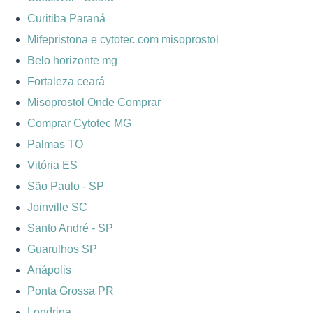
Curitiba Paraná
Mifepristona e cytotec com misoprostol
Belo horizonte mg
Fortaleza ceará
Misoprostol Onde Comprar
Comprar Cytotec MG
Palmas TO
Vitória ES
São Paulo - SP
Joinville SC
Santo André - SP
Guarulhos SP
Anápolis
Ponta Grossa PR
Londrina