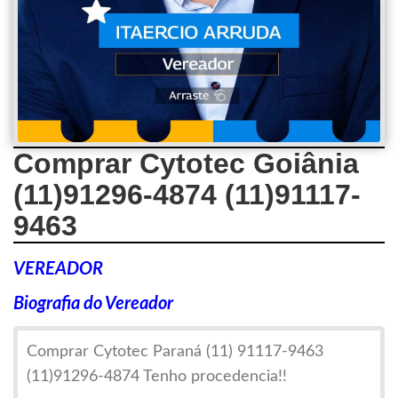
Comprar Cytotec Goiânia
(11)91296-4874 (11)91117-
9463
VEREADOR
Biografia do Vereador
Comprar Cytotec Paraná (11) 91117-9463
(11)91296-4874 Tenho procedencia!!