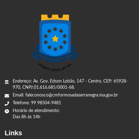
Endereço: Av. Gov. Edson Lobão, 147 - Centro, CEP: 65928-
970, CNPJ:01.616.685/0001-68.
Email: faleconosco@cmformosadaserranegra.ma.gov.br
Telefone: 99 98504-9481
Horário de atendimento:
Das 8h às 14h
Links